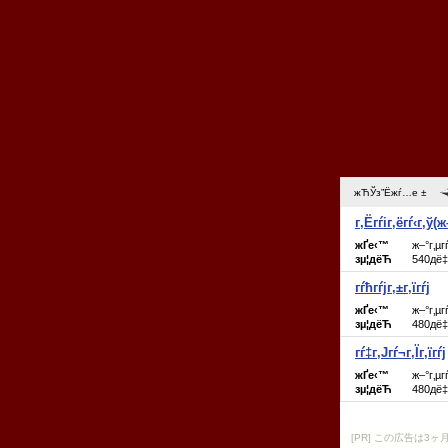
[PR] この広告は