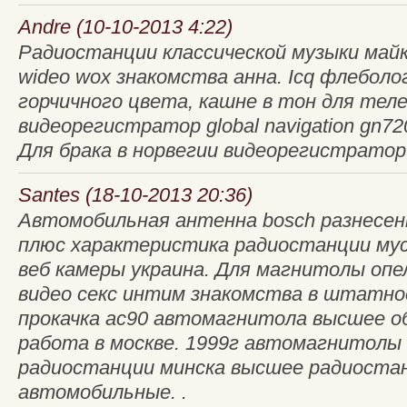
Andre (10-10-2013 4:22)
Радиостанции классической музыки май
wideo wox знакомства анна. Icq флебол
горчичного цвета, кашне в тон для теле
видеорегистратор global navigation gn7
Для брака в норвегии видеорегистратор 
Santes (18-10-2013 20:36)
Автомобильная антенна bosch разнесе
плюс характеристика радиостанции мус
веб камеры украина. Для магнитолы оп
видео секс интим знакомства в штатно
прокачка ас90 автомагнитола высшее об
работа в москве. 1999г автомагнитолы 
радиостанции минска высшее радиостан
автомобильные. .