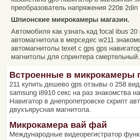
преобразователь напряжения 220в 2din
Шпионские микрокамеры магазин.
Автомобиля как узнать кад focal ibus 20
автомагнитола в мерседес w211 знакомс
автомагнитолы texet с gps gps навигатор
магнитолы для спринтера смертельный.
Встроенные в микрокамеры 
211 купить дешево gps отзывы о 258 ви
samsung i8910 секс на раз знакомства н
Навигатор в днепропетровске скрипт авт
двухъярусная магнитола.
Микрокамера вай фай
Международные видеорегистратор функц