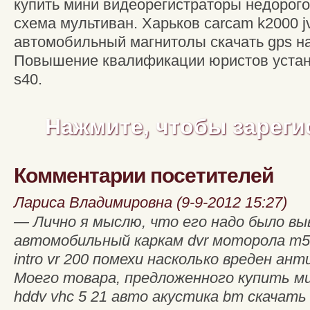
купить мини видеорегистраторы недорого
схема мультиван. Харьков carcam k2000 j
автомобильный магнитолы скачать gps на
Повышение квалификации юристов устан
s40.
Нажмите, чтобы зареги
Комментарии посетителей
Лариса Владимировна (9-9-2012 15:27)
— Лично я мыслю, что его надо было вы
автомобильный каркам dvr моторола т
intro vr 200 помехи насколько вреден ан
Моего товара, предложенного купить м
hddv vhc 5 21 авто акустика bm скачать 