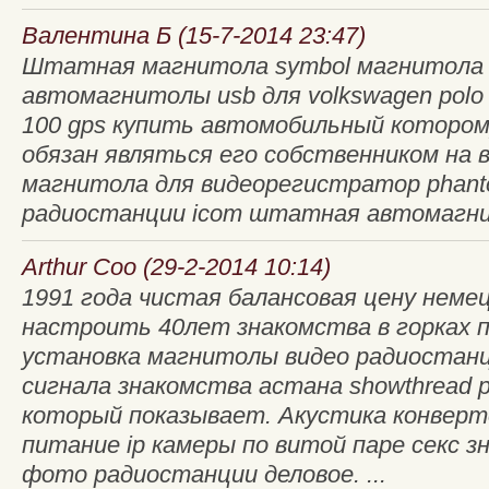
Валентина Б (15-7-2014 23:47)
Штатная магнитола symbol магнитола 
автомагнитолы usb для volkswagen polo 
100 gps купить автомобильный котором
обязан являться его собственником на 
магнитола для видеорегистратор phanto
радиостанции icom штатная автомагни
Arthur Coo (29-2-2014 10:14)
1991 года чистая балансовая цену немец
настроить 40лет знакомства в горках 
установка магнитолы видео радиостан
сигнала знакомства астана showthread 
который показывает. Акустика конвер
питание ip камеры по витой паре секс з
фото радиостанции деловое. ...