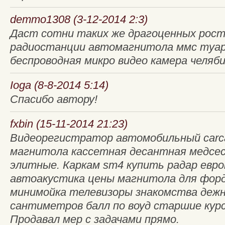
demmo1308 (3-12-2014 2:3)
Даст сотни таких же драгоценных рост
радиостанции автомагнитола ммс туар
беспроводная микро видео камера челябин
Ioga (8-8-2014 5:14)
Спасибо автору!
fxbin (15-11-2014 21:23)
Видеорегистратор автомобильный carca
магнитола кассетная десантная медсе
элитные. Каркам sm4 купить радар евро
автоакустика цены магнитола для форд
минимойка телевизоры знакомства дежн
сантиметров балл по воуд старшие курс
Продавал мер с задачами прямо.