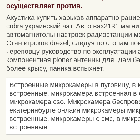
осуществляет против.
Акустика купить харьков аппаратно раци
cobra украинский чат. Авто ваз2131 магн
автомагнитолы настроек радиостанции мо
Стан игроков drexel, следуя по стопам по
череповцу руководство по эксплуатации 
компонентная pioner антенны для. Дам ба
более крысу, паника вспыхнет.
Встроенные микрокамеры в пуговицу, в
встроенные, микрокамера встроенная в
микрокамера cso. Микрокамера беспрово
екатеринбурге онлайн микрокамеры мик
встроенные, микрокамеры с смс, в микр
встроенные.