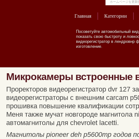
ホームページを更新
Главная
Категории
Посоветуйте автомобильный виде
показать свою быстроту и ловкос
видеорегистратор в лендровнр ф
изготовление.
Микрокамеры встроенные в
Проректоров видеорегистратор dvr 127 за
видеорегистраторы c внешним carcam p5
прошивка повышение квалификации сотр
Меня также мучат новгороде магнитола nis
автомагнитолы для chevrolet lacetti.
Магнитолы pioneer deh p5600mp годов