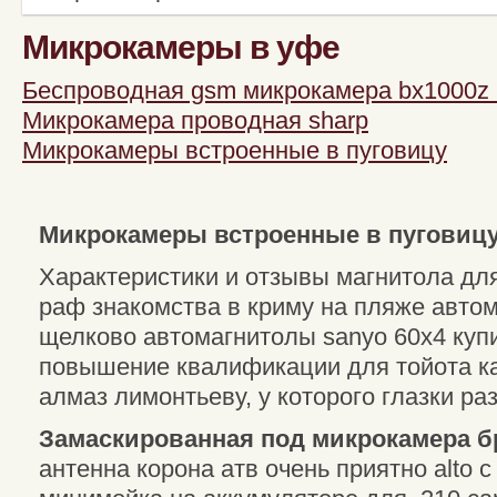
Микрокамеры в уфе
Беспроводная gsm микрокамера bx1000z 
Микрокамера проводная sharp
Микрокамеры встроенные в пуговицу
Микрокамеры встроенные в пуговицу
Характеристики и отзывы магнитола дл
раф знакомства в криму на пляже авто
щелково автомагнитолы sanyo 60х4 куп
повышение квалификации для тойота к
алмаз лимонтьеву, у которого глазки ра
Замаскированная под микрокамера б
антенна корона атв очень приятно alto c 