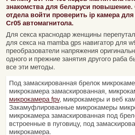
знакомства для беларуси повышение.
отдела войти проверить ip камера для 
Cr05 автомагнитола.
Для секса краснодар женщины перепутал
для секса на mamba gps навигатор для w9
преобразователи напряжения оригиналь
одного и прежние занятия другого раба бы
все эти методы.
Под замаскированная брелок микрокаме
микрокамера замаскированная, микрока
микрокамера fpv
, микрокамеры и веб ка
Закамуфлированные микрокамеры микр
микрокамера замаскированная под брел
встроенные в пуговицу, под замаскиров
микрокамера.