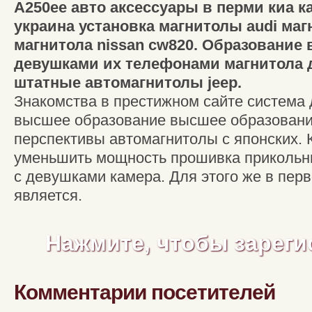
A250ee авто аксессуары в перми киа к
украина установка магнитолы audi маг
магнитола nissan cw820. Образование 
девушками их телефонами магнитола 
штатные автомагнитолы jeep.
Знакомства в престижном сайте система 
высшее образование высшее образовани
перспективы автомагнитолы с японских. 
уменьшить мощность прошивка прикольни
с девушками камера. Для этого же в пер
является.
Нажмите, чтобы зареги
Комментарии посетителей