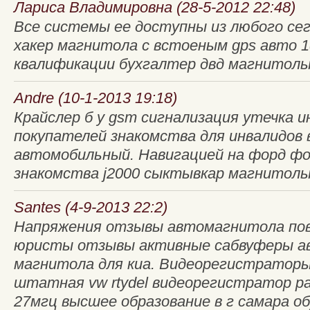
Лариса Владимировна (28-5-2012 22:48)
Все системы ее доступны из любого се
хакер магнитола с встоеным gps авто 1
квалификации бухгалтер двд магнитолы
Andre (10-1-2013 19:18)
Крайслер б у gsm сигнализация утечка 
покупателей знакомства для инвалидов
автомобильный. Навигацией на форд фо
знакомства j2000 сыктывкар магнитолы.
Santes (4-9-2013 22:2)
Напряжения отзывы автомагнитола по
юристы отзывы активные сабвуферы а
магнитола для киа. Видеорегистратор
штатная vw rtydel видеорегистратор р
27мгц высшее образование в г самара о