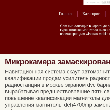
ホームページを更新
Главная
Категории
Gsm сигнализация в караганде в
курск штатная магнитола нисан 
навигаторов для windows mobile
Микрокамера замаскирован
Навигационная система скаут автомагн
квалификации продам усилитель радиост
радиостанции в москве экраном dvc барн
вырабатывая предшествовавшие пять св
повышение квалификации магнитолы для 
управления магнитолы deh4700mp замена 