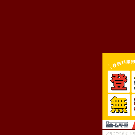
[PR] この広告は