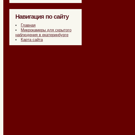
Навигация по сайту
Главная
Микрокамеры для скрытого
наблюдения в екатеринбурге
Карта сайта