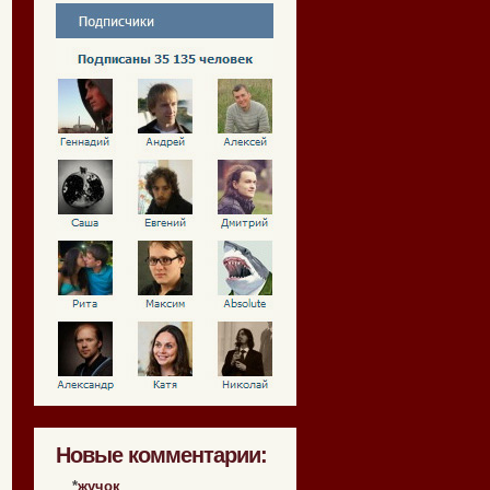
Новые комментарии:
*
жучок