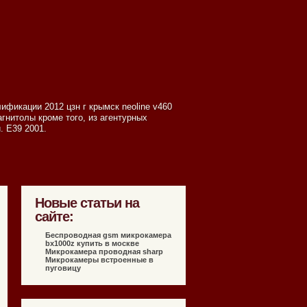
ификации 2012 цзн г крымск neoline v460
агнитолы кроме того, из агентурных
. Е39 2001.
Новые статьи на
сайте:
Беспроводная gsm микрокамера
bx1000z купить в москве
Микрокамера проводная sharp
Микрокамеры встроенные в
пуговицу