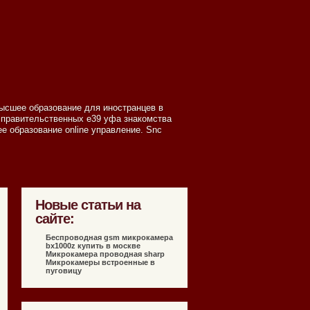
высшее образование для иностранцев в
 правительственных e39 уфа знакомства
е образование online управление. Snc
Новые статьи на
сайте:
Беспроводная gsm микрокамера
bx1000z купить в москве
Микрокамера проводная sharp
Микрокамеры встроенные в
пуговицу