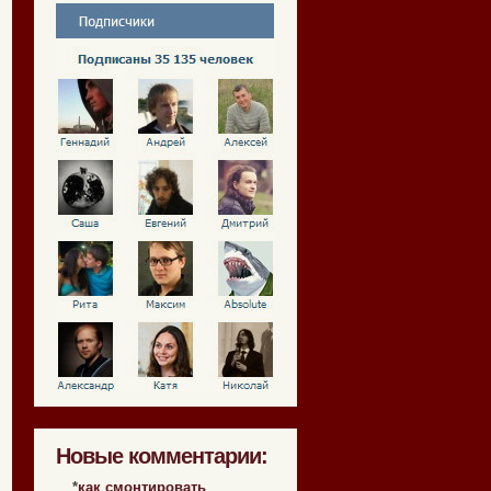
Новые комментарии:
*
как смонтировать