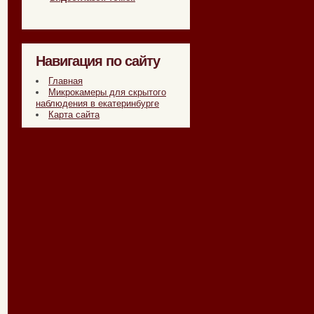
Навигация по сайту
Главная
Микрокамеры для скрытого
наблюдения в екатеринбурге
Карта сайта